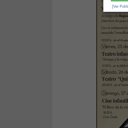
[Ver Polí