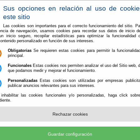
Sus opciones en relación al uso de cooki
este sitio
Las cookies son importantes para el correcto funcionamiento del sitio. Pa
encia de navegación, usamos cookies para recordar sus datos de inicio d
Servicios
Ayuntamiento
 un inicio seguro, recopilar estadísticas para optimizar la funcionalidad d
contenido personalizado en función de sus intereses.
Obligatorias
Se requieren estas cookies para permitir la funcionalidad
principal.
Funcionales
Estas cookies nos permiten analizar el uso del Sitio web,
que podamos medir y mejorar el funcionamiento.
Personalizadas
Estas cookies son utilizadas por empresas publicita
publicar anuncios relevantes para sus intereses.
 inhabilitar las cookies funcionales y/o personalizadas, haga click sobr
iente.
Rechazar cookies
Guardar configuración