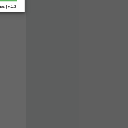
es | v.1.3